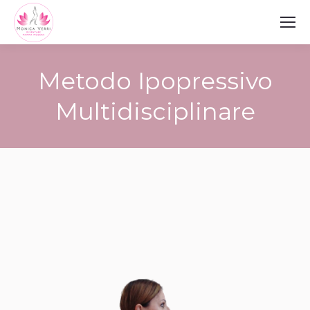
Metodo Ipopressivo
Multidisciplinare
You are here: