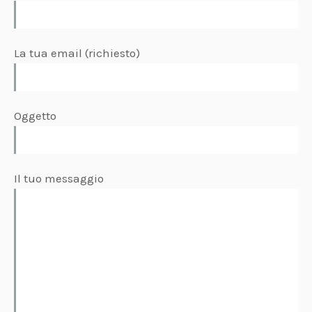
La tua email (richiesto)
Oggetto
Il tuo messaggio