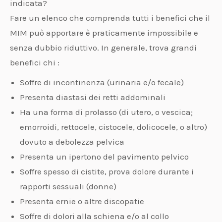
indicata?
Fare un elenco che comprenda tutti i benefici che il
MIM può apportare è praticamente impossibile e
senza dubbio riduttivo. In generale, trova grandi
benefici chi :
Soffre di incontinenza (urinaria e/o fecale)
Presenta diastasi dei retti addominali
Ha una forma di prolasso (di utero, o vescica;
emorroidi, rettocele, cistocele, dolicocele, o altro)
dovuto a debolezza pelvica
Presenta un ipertono del pavimento pelvico
Soffre spesso di cistite, prova dolore durante i
rapporti sessuali (donne)
Presenta ernie o altre discopatie
Soffre di dolori alla schiena e/o al collo