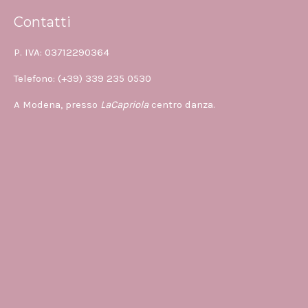
Contatti
P. IVA: 03712290364
Telefono: (+39) 339 235 0530
A Modena, presso
LaCapriola
centro danza.