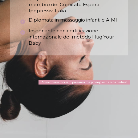
membro del Comitato Esperti
Ipopressivi Italia
Diplomata in massaggio infantile AIMI
Insegnante con certificazione
internazionale del metodo Hug Your
Baby
Sono ripresi i corsi in presenza ma proseguono anche on-line!