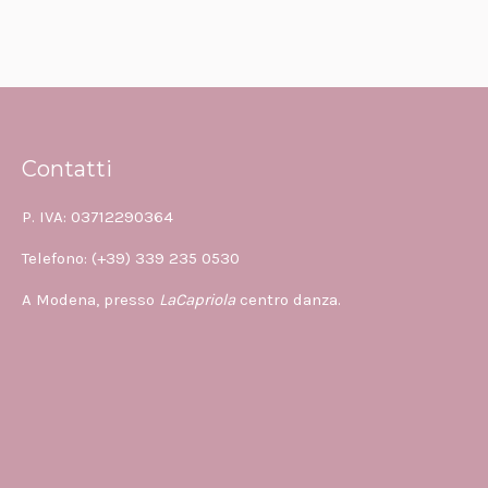
Contatti
P. IVA: 03712290364
Telefono: (+39) 339 235 0530
A Modena, presso
LaCapriola
centro danza.