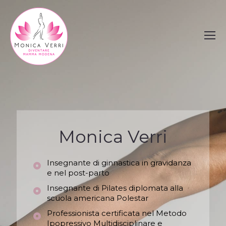
Monica Verri
Insegnante di ginnastica in gravidanza
e nel post-parto
Insegnante di Pilates diplomata alla
scuola americana Polestar
Professionista certificata nel Metodo
Ipopressivo Multidisciplinare e