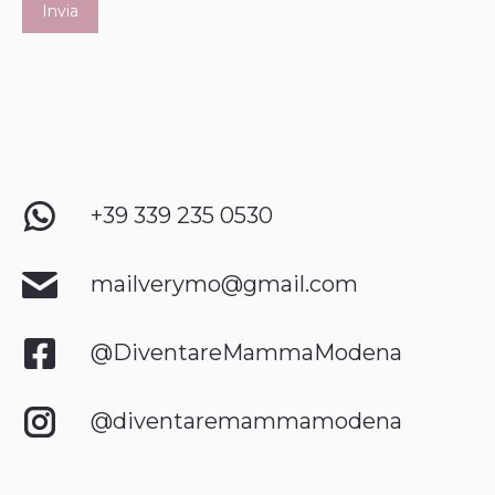
+39 339 235 0530
mailverymo@gmail.com
@DiventareMammaModena
@diventaremammamodena